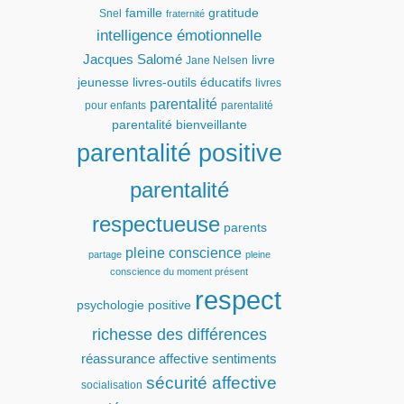
famille
gratitude
Snel
fraternité
intelligence émotionnelle
Jacques Salomé
livre
Jane Nelsen
jeunesse
livres-outils éducatifs
livres
parentalité
pour enfants
parentalité
parentalité bienveillante
parentalité positive
parentalité
respectueuse
parents
pleine conscience
partage
pleine
conscience du moment présent
respect
psychologie positive
richesse des différences
réassurance affective
sentiments
sécurité affective
socialisation