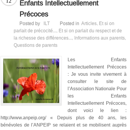
12
Enfants Intellectuellement
Précoces
Posted by
ILT
Posted in
Articles
,
Et si on
parlait de précocité...
,
Et si on parlait du respect et de
la richesse des différences...
,
Informations aux parents
,
Questions de parents
Les Enfants
Intellectuellement Précoces
: Je vous invite vivement à
consulter le site de
l’Association Nationale Pour
les Enfants
Intellectuellement Précoces,
dont voici le lien :
http://www.anpeip.org/ « Depuis plus de 40 ans, les
bénévoles de l’ANPEIP se relaient et se mobilisent auprès