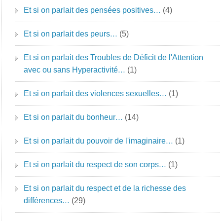
Et si on parlait des pensées positives…
(4)
Et si on parlait des peurs…
(5)
Et si on parlait des Troubles de Déficit de l'Attention
avec ou sans Hyperactivité…
(1)
Et si on parlait des violences sexuelles…
(1)
Et si on parlait du bonheur…
(14)
Et si on parlait du pouvoir de l'imaginaire…
(1)
Et si on parlait du respect de son corps…
(1)
Et si on parlait du respect et de la richesse des
différences…
(29)