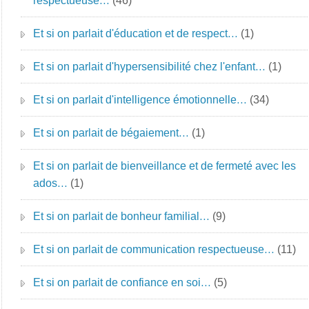
respectueuse…
(46)
Et si on parlait d'éducation et de respect…
(1)
Et si on parlait d'hypersensibilité chez l'enfant…
(1)
Et si on parlait d'intelligence émotionnelle…
(34)
Et si on parlait de bégaiement…
(1)
Et si on parlait de bienveillance et de fermeté avec les
ados…
(1)
Et si on parlait de bonheur familial…
(9)
Et si on parlait de communication respectueuse…
(11)
Et si on parlait de confiance en soi…
(5)