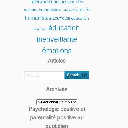
tolérance
transmission des
valeurs
valeurs humanistes
valeurs
humanistes
Zoufroute
éducation
éducation
éducation
bienveillante
émotions
Articles
Archives
Archives
Psychologie positive et
parentalité positive au
quotidien