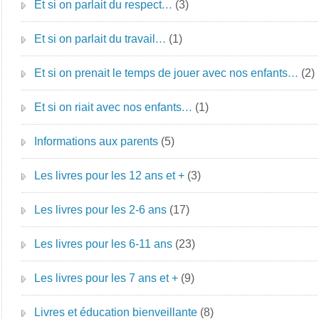
Et si on parlait du respect…
(3)
Et si on parlait du travail…
(1)
Et si on prenait le temps de jouer avec nos enfants…
(2)
Et si on riait avec nos enfants…
(1)
Informations aux parents
(5)
Les livres pour les 12 ans et +
(3)
Les livres pour les 2-6 ans
(17)
Les livres pour les 6-11 ans
(23)
Les livres pour les 7 ans et +
(9)
Livres et éducation bienveillante
(8)