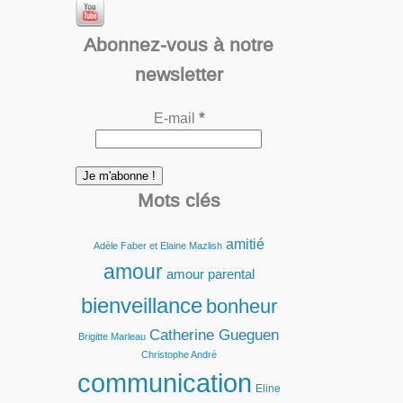
Abonnez-vous à notre
newsletter
E-mail
*
Mots clés
amitié
Adèle Faber et Elaine Mazlish
amour
amour parental
bienveillance
bonheur
Catherine Gueguen
Brigitte Marleau
Christophe André
communication
Eline