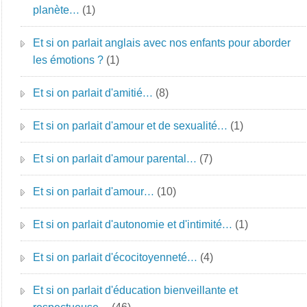
planète…
(1)
Et si on parlait anglais avec nos enfants pour aborder
les émotions ?
(1)
Et si on parlait d'amitié…
(8)
Et si on parlait d'amour et de sexualité…
(1)
Et si on parlait d'amour parental…
(7)
Et si on parlait d'amour…
(10)
Et si on parlait d'autonomie et d'intimité…
(1)
Et si on parlait d'écocitoyenneté…
(4)
Et si on parlait d'éducation bienveillante et