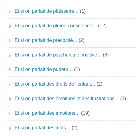
Et si on parlait de pâtisserie…
(1)
Et si on parlait de pleine conscience…
(12)
Et si on parlait de précocité…
(2)
Et si on parlait de psychologie positive…
(8)
Et si on parlait de pudeur…
(1)
Et si on parlait des droits de l'enfant…
(2)
Et si on parlait des émotions et des frustrations…
(3)
Et si on parlait des émotions…
(19)
Et si on parlait des mots…
(2)