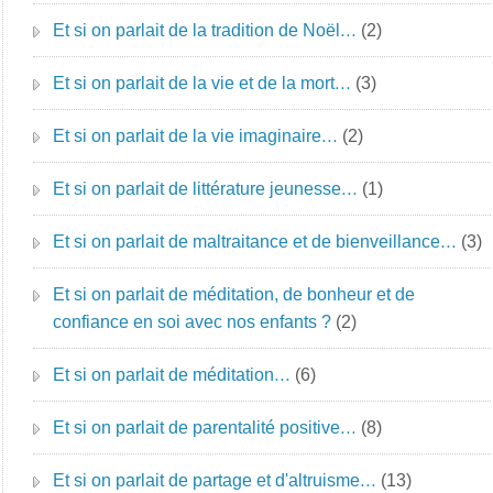
Et si on parlait de la tradition de Noël…
(2)
Et si on parlait de la vie et de la mort…
(3)
Et si on parlait de la vie imaginaire…
(2)
Et si on parlait de littérature jeunesse…
(1)
Et si on parlait de maltraitance et de bienveillance…
(3)
Et si on parlait de méditation, de bonheur et de
confiance en soi avec nos enfants ?
(2)
Et si on parlait de méditation…
(6)
Et si on parlait de parentalité positive…
(8)
Et si on parlait de partage et d'altruisme…
(13)