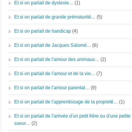
Et si on parlait de dyslexie…
(1)
Et si on parlait de grande prématurité…
(5)
Et si on parlait de handicap
(4)
Et si on parlait de Jacques Salomé…
(6)
Et si on parlait de l'amour des animaux…
(2)
Et si on parlait de l'amour et de la vie…
(7)
Et si on parlait de l'amour parental…
(9)
Et si on parlait de l'apprentissage de la propreté…
(1)
Et si on parlait de l'arrivée d'un petit frère ou d'une petite
soeur…
(2)