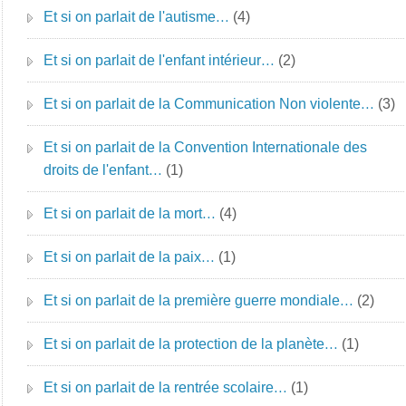
Et si on parlait de l'autisme…
(4)
Et si on parlait de l'enfant intérieur…
(2)
Et si on parlait de la Communication Non violente…
(3)
Et si on parlait de la Convention Internationale des
droits de l'enfant…
(1)
Et si on parlait de la mort…
(4)
Et si on parlait de la paix…
(1)
Et si on parlait de la première guerre mondiale…
(2)
Et si on parlait de la protection de la planète…
(1)
Et si on parlait de la rentrée scolaire…
(1)