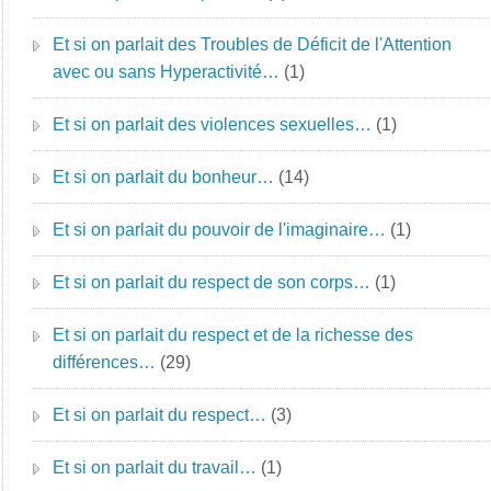
Et si on parlait des Troubles de Déficit de l'Attention
avec ou sans Hyperactivité…
(1)
Et si on parlait des violences sexuelles…
(1)
Et si on parlait du bonheur…
(14)
Et si on parlait du pouvoir de l'imaginaire…
(1)
Et si on parlait du respect de son corps…
(1)
Et si on parlait du respect et de la richesse des
différences…
(29)
Et si on parlait du respect…
(3)
Et si on parlait du travail…
(1)