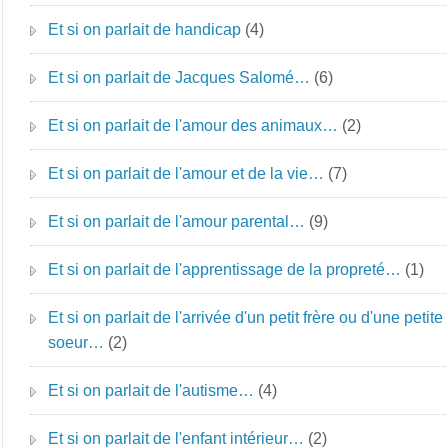
Et si on parlait de handicap
(4)
Et si on parlait de Jacques Salomé…
(6)
Et si on parlait de l'amour des animaux…
(2)
Et si on parlait de l'amour et de la vie…
(7)
Et si on parlait de l'amour parental…
(9)
Et si on parlait de l'apprentissage de la propreté…
(1)
Et si on parlait de l'arrivée d'un petit frère ou d'une petite
soeur…
(2)
Et si on parlait de l'autisme…
(4)
Et si on parlait de l'enfant intérieur…
(2)