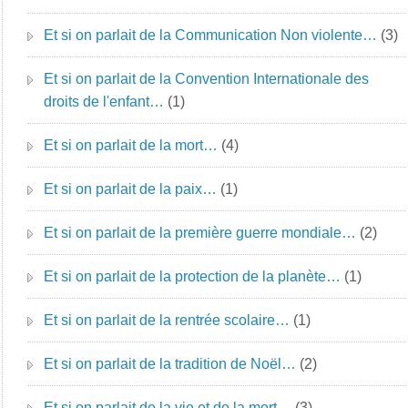
Et si on parlait de la Communication Non violente…
(3)
Et si on parlait de la Convention Internationale des
droits de l'enfant…
(1)
Et si on parlait de la mort…
(4)
Et si on parlait de la paix…
(1)
Et si on parlait de la première guerre mondiale…
(2)
Et si on parlait de la protection de la planète…
(1)
Et si on parlait de la rentrée scolaire…
(1)
Et si on parlait de la tradition de Noël…
(2)
Et si on parlait de la vie et de la mort…
(3)