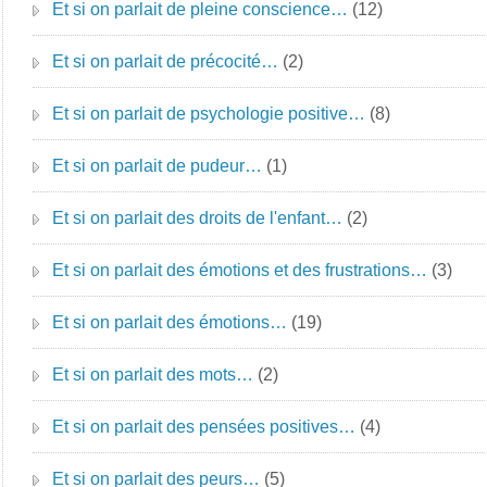
Et si on parlait de pleine conscience…
(12)
Et si on parlait de précocité…
(2)
Et si on parlait de psychologie positive…
(8)
Et si on parlait de pudeur…
(1)
Et si on parlait des droits de l'enfant…
(2)
Et si on parlait des émotions et des frustrations…
(3)
Et si on parlait des émotions…
(19)
Et si on parlait des mots…
(2)
Et si on parlait des pensées positives…
(4)
Et si on parlait des peurs…
(5)