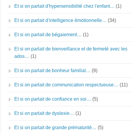
Et si on parlait d'hypersensibilité chez l'enfant…
(1)
Et si on parlait d'intelligence émotionnelle…
(34)
Et si on parlait de bégaiement…
(1)
Et si on parlait de bienveillance et de fermeté avec les
ados…
(1)
Et si on parlait de bonheur familial…
(9)
Et si on parlait de communication respectueuse…
(11)
Et si on parlait de confiance en soi…
(5)
Et si on parlait de dyslexie…
(1)
Et si on parlait de grande prématurité…
(5)