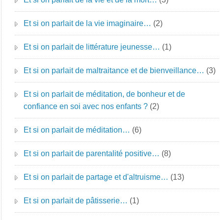
Et si on parlait de la vie imaginaire…
(2)
Et si on parlait de littérature jeunesse…
(1)
Et si on parlait de maltraitance et de bienveillance…
(3)
Et si on parlait de méditation, de bonheur et de
confiance en soi avec nos enfants ?
(2)
Et si on parlait de méditation…
(6)
Et si on parlait de parentalité positive…
(8)
Et si on parlait de partage et d'altruisme…
(13)
Et si on parlait de pâtisserie…
(1)