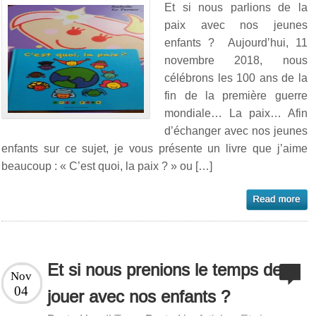
Et si nous parlions de la
paix avec nos jeunes
enfants ? Aujourd’hui, 11
novembre 2018, nous
célébrons les 100 ans de la
fin de la première guerre
mondiale… La paix… Afin
d’échanger avec nos jeunes
enfants sur ce sujet, je vous présente un livre que j’aime
beaucoup : « C’est quoi, la paix ? » ou […]
Et si nous prenions le temps de
Nov
04
jouer avec nos enfants ?