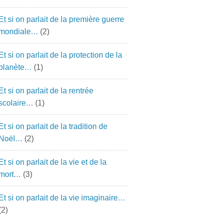
Et si on parlait de la première guerre
mondiale…
(2)
Et si on parlait de la protection de la
planète…
(1)
Et si on parlait de la rentrée
scolaire…
(1)
Et si on parlait de la tradition de
Noël…
(2)
Et si on parlait de la vie et de la
mort…
(3)
Et si on parlait de la vie imaginaire…
(2)