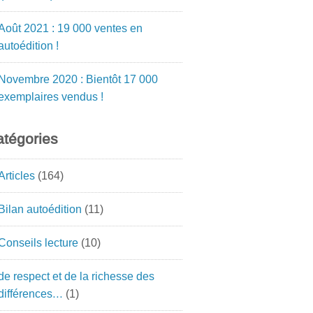
Août 2021 : 19 000 ventes en
autoédition !
Novembre 2020 : Bientôt 17 000
exemplaires vendus !
tégories
Articles
(164)
Bilan autoédition
(11)
Conseils lecture
(10)
de respect et de la richesse des
différences…
(1)