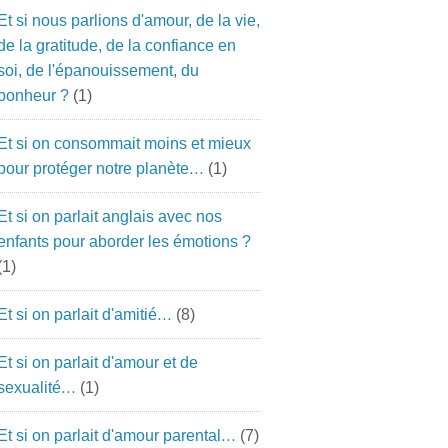
Et si nous parlions d'amour, de la vie,
de la gratitude, de la confiance en
soi, de l'épanouissement, du
bonheur ?
(1)
Et si on consommait moins et mieux
pour protéger notre planète…
(1)
Et si on parlait anglais avec nos
enfants pour aborder les émotions ?
(1)
Et si on parlait d'amitié…
(8)
Et si on parlait d'amour et de
sexualité…
(1)
Et si on parlait d'amour parental…
(7)