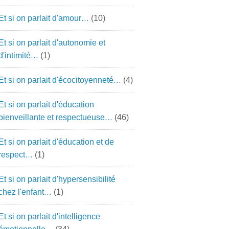
Et si on parlait d'amour…
(10)
Et si on parlait d'autonomie et
d'intimité…
(1)
Et si on parlait d'écocitoyenneté…
(4)
Et si on parlait d'éducation
bienveillante et respectueuse…
(46)
Et si on parlait d'éducation et de
respect…
(1)
Et si on parlait d'hypersensibilité
chez l'enfant…
(1)
Et si on parlait d'intelligence