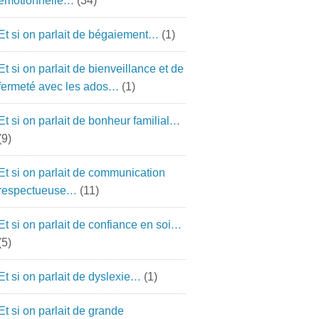
émotionnelle…
(34)
Et si on parlait de bégaiement…
(1)
Et si on parlait de bienveillance et de
fermeté avec les ados…
(1)
Et si on parlait de bonheur familial…
(9)
Et si on parlait de communication
respectueuse…
(11)
Et si on parlait de confiance en soi…
(5)
Et si on parlait de dyslexie…
(1)
Et si on parlait de grande