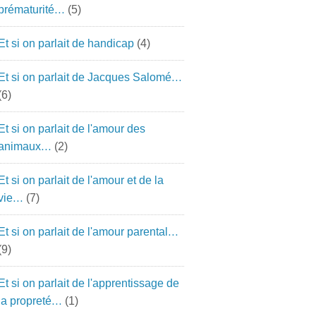
prématurité…
(5)
Et si on parlait de handicap
(4)
Et si on parlait de Jacques Salomé…
(6)
Et si on parlait de l'amour des
animaux…
(2)
Et si on parlait de l'amour et de la
vie…
(7)
Et si on parlait de l'amour parental…
(9)
Et si on parlait de l'apprentissage de
la propreté…
(1)