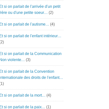
Et si on parlait de l'arrivée d'un petit
frère ou d'une petite soeur…
(2)
Et si on parlait de l'autisme…
(4)
Et si on parlait de l'enfant intérieur…
(2)
Et si on parlait de la Communication
Non violente…
(3)
Et si on parlait de la Convention
Internationale des droits de l'enfant…
(1)
Et si on parlait de la mort…
(4)
Et si on parlait de la paix…
(1)