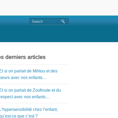
s derniers articles
Et si on parlait de Militou et des
peurs avec nos enfants…
Et si on parlait de Zoufroute et du
respect avec nos enfants…
L’hypersensibilité chez l’enfant,
qu’est-ce que c’est ?