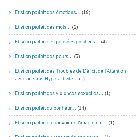
Et si on parlait des émotions…
(19)
Et si on parlait des mots…
(2)
Et si on parlait des pensées positives…
(4)
Et si on parlait des peurs…
(5)
Et si on parlait des Troubles de Déficit de l'Attention
avec ou sans Hyperactivité…
(1)
Et si on parlait des violences sexuelles…
(1)
Et si on parlait du bonheur…
(14)
Et si on parlait du pouvoir de l'imaginaire…
(1)