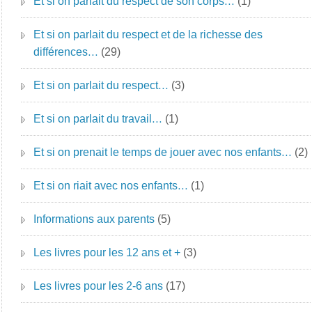
Et si on parlait du respect de son corps…
(1)
Et si on parlait du respect et de la richesse des
différences…
(29)
Et si on parlait du respect…
(3)
Et si on parlait du travail…
(1)
Et si on prenait le temps de jouer avec nos enfants…
(2)
Et si on riait avec nos enfants…
(1)
Informations aux parents
(5)
Les livres pour les 12 ans et +
(3)
Les livres pour les 2-6 ans
(17)