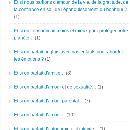
Et si nous parlions d'amour, de la vie, de la gratitude, de
la confiance en soi, de l'épanouissement, du bonheur ?
(1)
Et si on consommait moins et mieux pour protéger notre
planète…
(1)
Et si on parlait anglais avec nos enfants pour aborder
les émotions ?
(1)
Et si on parlait d'amitié…
(8)
Et si on parlait d'amour et de sexualité…
(1)
Et si on parlait d'amour parental…
(7)
Et si on parlait d'amour…
(10)
Et si on parlait d'autonomie et d'intimité…
(1)