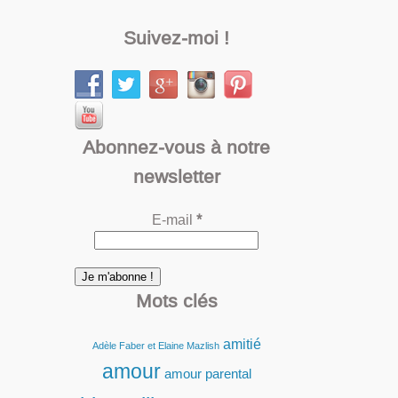
Suivez-moi !
Abonnez-vous à notre
newsletter
E-mail
*
Mots clés
amitié
Adèle Faber et Elaine Mazlish
amour
amour parental