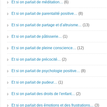
Et si on parlait de méditation…
(6)
Et si on parlait de parentalité positive…
(8)
Et si on parlait de partage et d'altruisme…
(13)
Et si on parlait de pâtisserie…
(1)
Et si on parlait de pleine conscience…
(12)
Et si on parlait de précocité…
(2)
Et si on parlait de psychologie positive…
(8)
Et si on parlait de pudeur…
(1)
Et si on parlait des droits de l'enfant…
(2)
Et si on parlait des émotions et des frustrations…
(3)