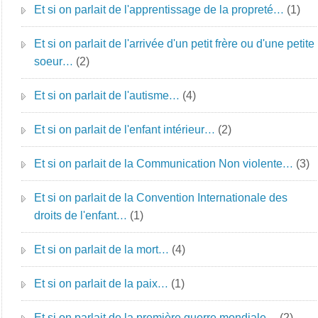
Et si on parlait de l'apprentissage de la propreté…
(1)
Et si on parlait de l'arrivée d'un petit frère ou d'une petite
soeur…
(2)
Et si on parlait de l'autisme…
(4)
Et si on parlait de l'enfant intérieur…
(2)
Et si on parlait de la Communication Non violente…
(3)
Et si on parlait de la Convention Internationale des
droits de l'enfant…
(1)
Et si on parlait de la mort…
(4)
Et si on parlait de la paix…
(1)
Et si on parlait de la première guerre mondiale…
(2)