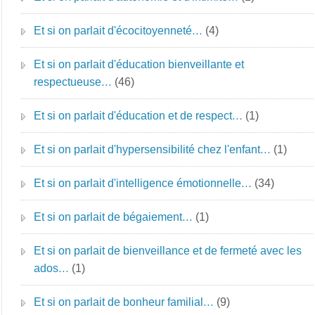
Et si on parlait d'écocitoyenneté…
(4)
Et si on parlait d'éducation bienveillante et
respectueuse…
(46)
Et si on parlait d'éducation et de respect…
(1)
Et si on parlait d'hypersensibilité chez l'enfant…
(1)
Et si on parlait d'intelligence émotionnelle…
(34)
Et si on parlait de bégaiement…
(1)
Et si on parlait de bienveillance et de fermeté avec les
ados…
(1)
Et si on parlait de bonheur familial…
(9)