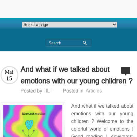
And what if we talked about
Mai
15
emotions with our young children ?
Posted by
ILT
Posted in
Articles
And what if we talked about
emotions with our young
children ? Welcome to the
colorful world of emotions !
Good reading ! Keywords: