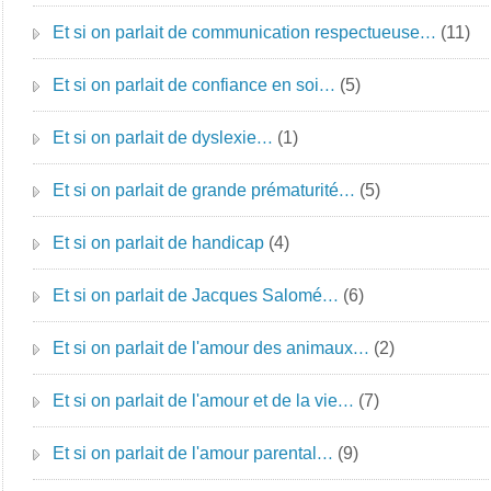
Et si on parlait de communication respectueuse…
(11)
Et si on parlait de confiance en soi…
(5)
Et si on parlait de dyslexie…
(1)
Et si on parlait de grande prématurité…
(5)
Et si on parlait de handicap
(4)
Et si on parlait de Jacques Salomé…
(6)
Et si on parlait de l'amour des animaux…
(2)
Et si on parlait de l'amour et de la vie…
(7)
Et si on parlait de l'amour parental…
(9)