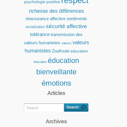
respect
psychologie positive
richesse des différences
réassurance affective
sentiments
sécurité affective
socialisation
tolérance
transmission des
valeurs
valeurs humanistes
valeurs
humanistes
Zoufroute
éducation
éducation
éducation
bienveillante
émotions
Articles
Archives