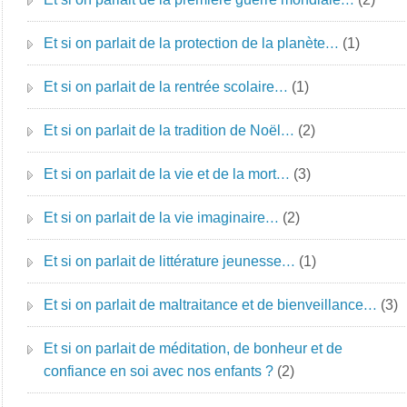
Et si on parlait de la protection de la planète…
(1)
Et si on parlait de la rentrée scolaire…
(1)
Et si on parlait de la tradition de Noël…
(2)
Et si on parlait de la vie et de la mort…
(3)
Et si on parlait de la vie imaginaire…
(2)
Et si on parlait de littérature jeunesse…
(1)
Et si on parlait de maltraitance et de bienveillance…
(3)
Et si on parlait de méditation, de bonheur et de
confiance en soi avec nos enfants ?
(2)