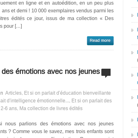
quement en ligne et en autoédition, en un peu plus
 ans et demi ! 10 000 exemplaires vendus parmi les
itres édités ce jour, issus de ma collection « Des
es pour […]
s des émotions avec nos jeunes
in
Articles
,
Et si on parlait d'éducation bienveillante
lait d'intelligence émotionnelle...
,
Et si on parlait des
 2-6 ans
,
Ma collection de livres édités
si nous parlions des émotions avec nos jeunes
ants ? Comme vous le savez, mes trois enfants sont