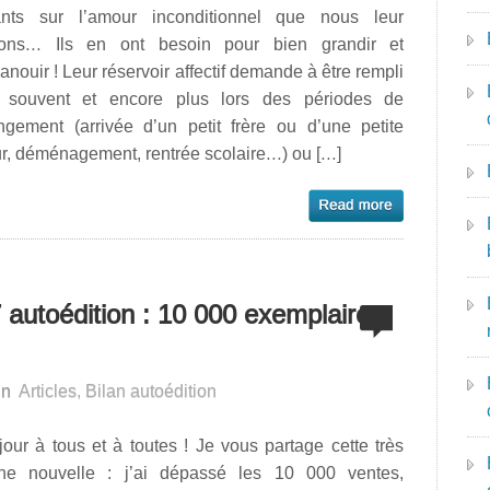
ants sur l’amour inconditionnel que nous leur
tons… Ils en ont besoin pour bien grandir et
anouir ! Leur réservoir affectif demande à être rempli
s souvent et encore plus lors des périodes de
ngement (arrivée d’un petit frère ou d’une petite
r, déménagement, rentrée scolaire…) ou […]
 autoédition : 10 000 exemplaires
in
Articles
,
Bilan autoédition
our à tous et à toutes ! Je vous partage cette très
ne nouvelle : j’ai dépassé les 10 000 ventes,