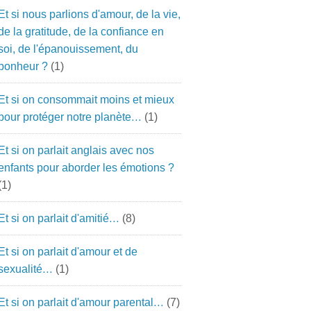
Et si nous parlions d'amour, de la vie,
de la gratitude, de la confiance en
soi, de l'épanouissement, du
bonheur ?
(1)
Et si on consommait moins et mieux
pour protéger notre planète…
(1)
Et si on parlait anglais avec nos
enfants pour aborder les émotions ?
(1)
Et si on parlait d'amitié…
(8)
Et si on parlait d'amour et de
sexualité…
(1)
Et si on parlait d'amour parental…
(7)