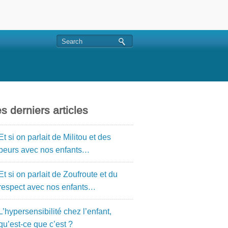
s derniers articles
Et si on parlait de Militou et des
peurs avec nos enfants…
Et si on parlait de Zoufroute et du
respect avec nos enfants…
L’hypersensibilité chez l’enfant,
qu’est-ce que c’est ?