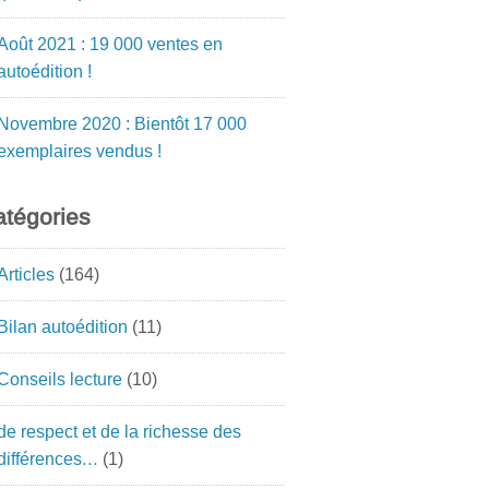
Août 2021 : 19 000 ventes en
autoédition !
Novembre 2020 : Bientôt 17 000
exemplaires vendus !
tégories
Articles
(164)
Bilan autoédition
(11)
Conseils lecture
(10)
de respect et de la richesse des
différences…
(1)