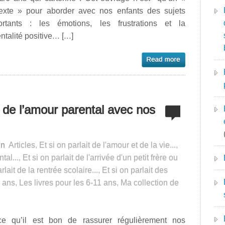
texte » pour aborder avec nos enfants des sujets
ortants : les émotions, les frustrations et la
ntalité positive… […]
s de l’amour parental avec nos
in
Articles
,
Et si on parlait de l'amour et de la vie...
,
tal...
,
Et si on parlait de l'arrivée d'un petit frère ou
rlait de la rentrée scolaire...
,
Et si on parlait des
6 ans
,
Les livres pour les 6-11 ans
,
Ma collection de
ce qu’il est bon de rassurer régulièrement nos