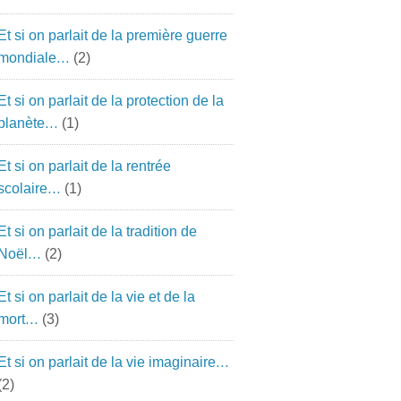
Et si on parlait de la première guerre
mondiale…
(2)
Et si on parlait de la protection de la
planète…
(1)
Et si on parlait de la rentrée
scolaire…
(1)
Et si on parlait de la tradition de
Noël…
(2)
Et si on parlait de la vie et de la
mort…
(3)
Et si on parlait de la vie imaginaire…
(2)