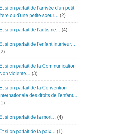
Et si on parlait de l'arrivée d'un petit
frère ou d'une petite soeur…
(2)
Et si on parlait de l'autisme…
(4)
Et si on parlait de l'enfant intérieur…
(2)
Et si on parlait de la Communication
Non violente…
(3)
Et si on parlait de la Convention
Internationale des droits de l'enfant…
(1)
Et si on parlait de la mort…
(4)
Et si on parlait de la paix…
(1)