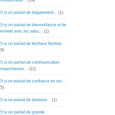
émotionnelle…
(34)
Et si on parlait de bégaiement…
(1)
Et si on parlait de bienveillance et de
fermeté avec les ados…
(1)
Et si on parlait de bonheur familial…
(9)
Et si on parlait de communication
respectueuse…
(11)
Et si on parlait de confiance en soi…
(5)
Et si on parlait de dyslexie…
(1)
Et si on parlait de grande