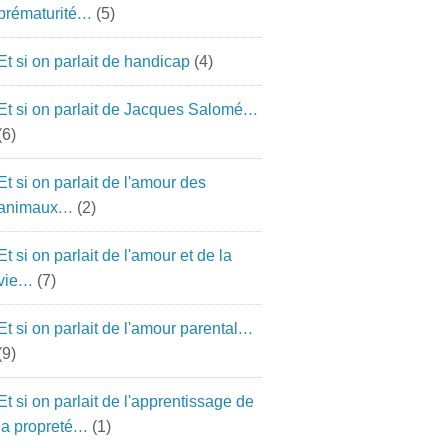
prématurité…
(5)
Et si on parlait de handicap
(4)
Et si on parlait de Jacques Salomé…
(6)
Et si on parlait de l'amour des
animaux…
(2)
Et si on parlait de l'amour et de la
vie…
(7)
Et si on parlait de l'amour parental…
(9)
Et si on parlait de l'apprentissage de
la propreté…
(1)