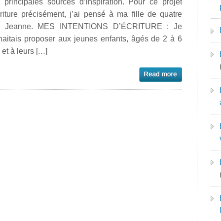
 principales sources d’inspiration. Pour ce projet
riture précisément, j’ai pensé à ma fille de quatre
, Jeanne. MES INTENTIONS D’ÉCRITURE : Je
haitais proposer aux jeunes enfants, âgés de 2 à 6
 et à leurs […]