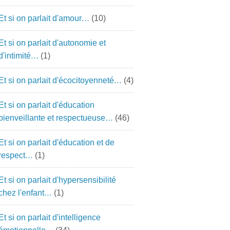
Et si on parlait d'amour…
(10)
Et si on parlait d'autonomie et
d'intimité…
(1)
Et si on parlait d'écocitoyenneté…
(4)
Et si on parlait d'éducation
bienveillante et respectueuse…
(46)
Et si on parlait d'éducation et de
respect…
(1)
Et si on parlait d'hypersensibilité
chez l'enfant…
(1)
Et si on parlait d'intelligence