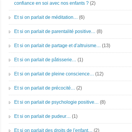
confiance en soi avec nos enfants ?
(2)
Et si on parlait de méditation…
(6)
Et si on parlait de parentalité positive…
(8)
Et si on parlait de partage et d'altruisme…
(13)
Et si on parlait de pâtisserie…
(1)
Et si on parlait de pleine conscience…
(12)
Et si on parlait de précocité…
(2)
Et si on parlait de psychologie positive…
(8)
Et si on parlait de pudeur…
(1)
Et si on parlait des droits de l'enfant…
(2)