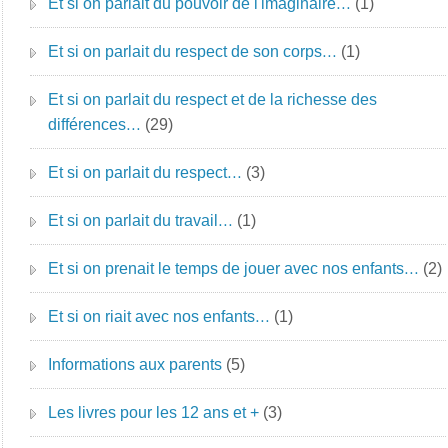
Et si on parlait du pouvoir de l'imaginaire…
(1)
Et si on parlait du respect de son corps…
(1)
Et si on parlait du respect et de la richesse des
différences…
(29)
Et si on parlait du respect…
(3)
Et si on parlait du travail…
(1)
Et si on prenait le temps de jouer avec nos enfants…
(2)
Et si on riait avec nos enfants…
(1)
Informations aux parents
(5)
Les livres pour les 12 ans et +
(3)