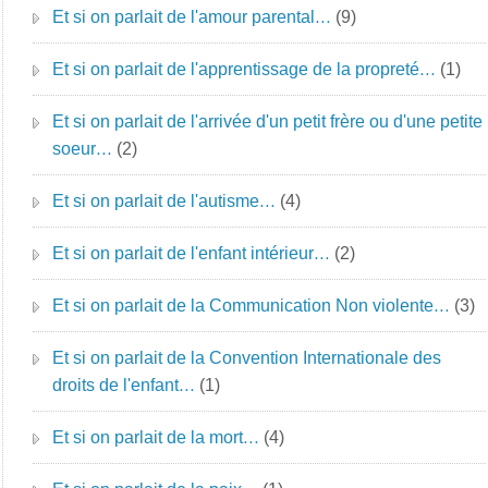
Et si on parlait de l'amour parental…
(9)
Et si on parlait de l'apprentissage de la propreté…
(1)
Et si on parlait de l'arrivée d'un petit frère ou d'une petite
soeur…
(2)
Et si on parlait de l'autisme…
(4)
Et si on parlait de l'enfant intérieur…
(2)
Et si on parlait de la Communication Non violente…
(3)
Et si on parlait de la Convention Internationale des
droits de l'enfant…
(1)
Et si on parlait de la mort…
(4)