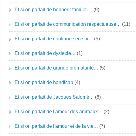
Et si on parlait de bonheur familial…
(9)
Et si on parlait de communication respectueuse…
(11)
Et si on parlait de confiance en soi…
(5)
Et si on parlait de dyslexie…
(1)
Et si on parlait de grande prématurité…
(5)
Et si on parlait de handicap
(4)
Et si on parlait de Jacques Salomé…
(6)
Et si on parlait de l'amour des animaux…
(2)
Et si on parlait de l'amour et de la vie…
(7)