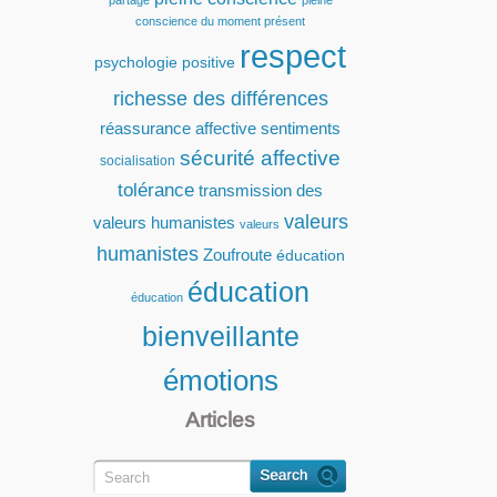
partage
pleine
conscience du moment présent
respect
psychologie positive
richesse des différences
réassurance affective
sentiments
sécurité affective
socialisation
tolérance
transmission des
valeurs
valeurs humanistes
valeurs
humanistes
Zoufroute
éducation
éducation
éducation
bienveillante
émotions
Articles