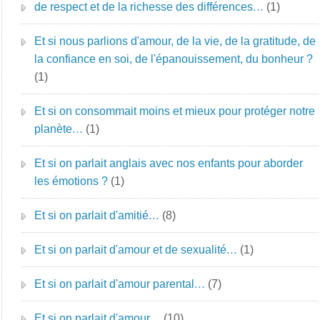
de respect et de la richesse des différences…
(1)
Et si nous parlions d'amour, de la vie, de la gratitude, de
la confiance en soi, de l'épanouissement, du bonheur ?
(1)
Et si on consommait moins et mieux pour protéger notre
planète…
(1)
Et si on parlait anglais avec nos enfants pour aborder
les émotions ?
(1)
Et si on parlait d'amitié…
(8)
Et si on parlait d'amour et de sexualité…
(1)
Et si on parlait d'amour parental…
(7)
Et si on parlait d'amour…
(10)