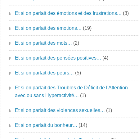
Et si on parlait des émotions et des frustrations…
(3)
Et si on parlait des émotions…
(19)
Et si on parlait des mots…
(2)
Et si on parlait des pensées positives…
(4)
Et si on parlait des peurs…
(5)
Et si on parlait des Troubles de Déficit de l'Attention
avec ou sans Hyperactivité…
(1)
Et si on parlait des violences sexuelles…
(1)
Et si on parlait du bonheur…
(14)