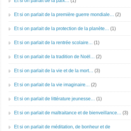
Et si on parlait de la paix…
(1)
Et si on parlait de la première guerre mondiale…
(2)
Et si on parlait de la protection de la planète…
(1)
Et si on parlait de la rentrée scolaire…
(1)
Et si on parlait de la tradition de Noël…
(2)
Et si on parlait de la vie et de la mort…
(3)
Et si on parlait de la vie imaginaire…
(2)
Et si on parlait de littérature jeunesse…
(1)
Et si on parlait de maltraitance et de bienveillance…
(3)
Et si on parlait de méditation, de bonheur et de