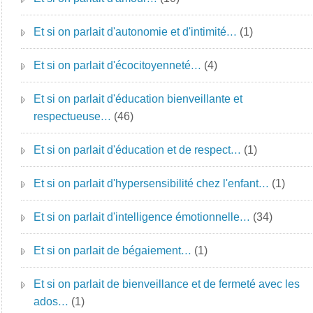
Et si on parlait d'autonomie et d'intimité…
(1)
Et si on parlait d'écocitoyenneté…
(4)
Et si on parlait d'éducation bienveillante et
respectueuse…
(46)
Et si on parlait d'éducation et de respect…
(1)
Et si on parlait d'hypersensibilité chez l'enfant…
(1)
Et si on parlait d'intelligence émotionnelle…
(34)
Et si on parlait de bégaiement…
(1)
Et si on parlait de bienveillance et de fermeté avec les
ados…
(1)