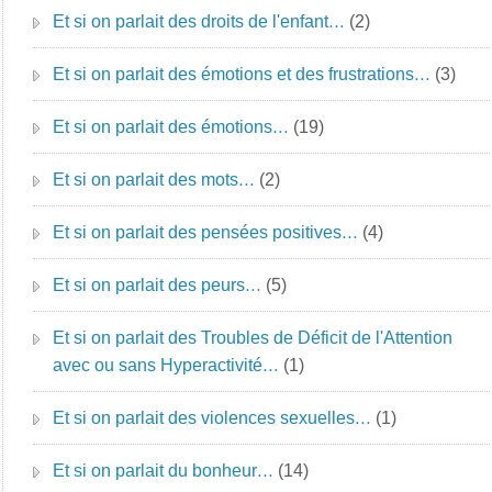
Et si on parlait des droits de l'enfant…
(2)
Et si on parlait des émotions et des frustrations…
(3)
Et si on parlait des émotions…
(19)
Et si on parlait des mots…
(2)
Et si on parlait des pensées positives…
(4)
Et si on parlait des peurs…
(5)
Et si on parlait des Troubles de Déficit de l'Attention
avec ou sans Hyperactivité…
(1)
Et si on parlait des violences sexuelles…
(1)
Et si on parlait du bonheur…
(14)