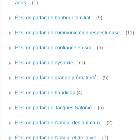
ados…
(1)
Et si on parlait de bonheur familial…
(9)
Et si on parlait de communication respectueuse…
(11)
Et si on parlait de confiance en soi…
(5)
Et si on parlait de dyslexie…
(1)
Et si on parlait de grande prématurité…
(5)
Et si on parlait de handicap
(4)
Et si on parlait de Jacques Salomé…
(6)
Et si on parlait de l'amour des animaux…
(2)
Et si on parlait de l'amour et de la vie…
(7)