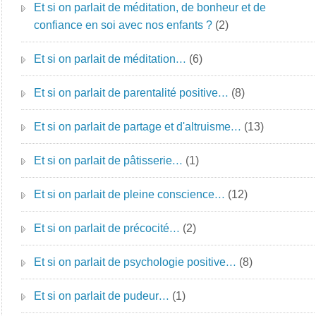
Et si on parlait de méditation, de bonheur et de
confiance en soi avec nos enfants ?
(2)
Et si on parlait de méditation…
(6)
Et si on parlait de parentalité positive…
(8)
Et si on parlait de partage et d'altruisme…
(13)
Et si on parlait de pâtisserie…
(1)
Et si on parlait de pleine conscience…
(12)
Et si on parlait de précocité…
(2)
Et si on parlait de psychologie positive…
(8)
Et si on parlait de pudeur…
(1)