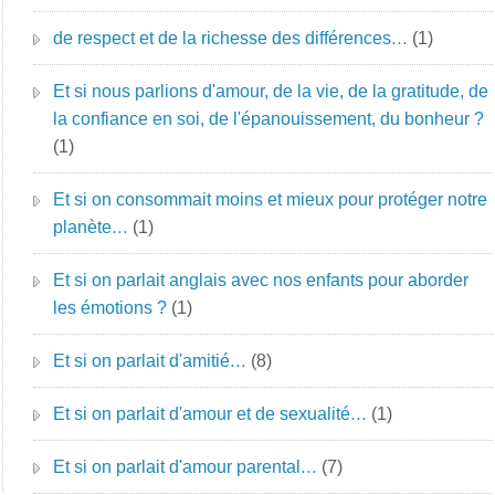
de respect et de la richesse des différences…
(1)
Et si nous parlions d'amour, de la vie, de la gratitude, de
la confiance en soi, de l'épanouissement, du bonheur ?
(1)
Et si on consommait moins et mieux pour protéger notre
planète…
(1)
Et si on parlait anglais avec nos enfants pour aborder
les émotions ?
(1)
Et si on parlait d'amitié…
(8)
Et si on parlait d'amour et de sexualité…
(1)
Et si on parlait d'amour parental…
(7)