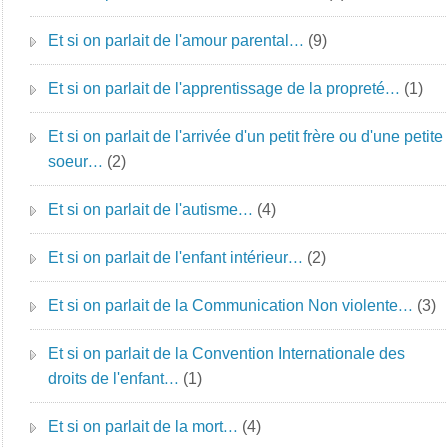
Et si on parlait de l'amour parental…
(9)
Et si on parlait de l'apprentissage de la propreté…
(1)
Et si on parlait de l'arrivée d'un petit frère ou d'une petite
soeur…
(2)
Et si on parlait de l'autisme…
(4)
Et si on parlait de l'enfant intérieur…
(2)
Et si on parlait de la Communication Non violente…
(3)
Et si on parlait de la Convention Internationale des
droits de l'enfant…
(1)
Et si on parlait de la mort…
(4)