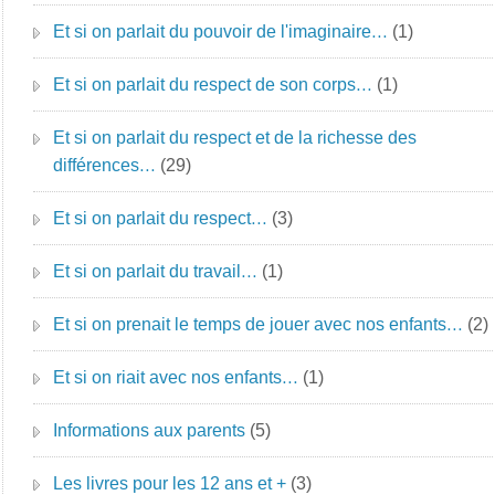
Et si on parlait du pouvoir de l'imaginaire…
(1)
Et si on parlait du respect de son corps…
(1)
Et si on parlait du respect et de la richesse des
différences…
(29)
Et si on parlait du respect…
(3)
Et si on parlait du travail…
(1)
Et si on prenait le temps de jouer avec nos enfants…
(2)
Et si on riait avec nos enfants…
(1)
Informations aux parents
(5)
Les livres pour les 12 ans et +
(3)