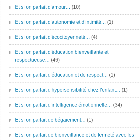
Et si on parlait d'amour…
(10)
Et si on parlait d'autonomie et d'intimité…
(1)
Et si on parlait d'écocitoyenneté…
(4)
Et si on parlait d'éducation bienveillante et
respectueuse…
(46)
Et si on parlait d'éducation et de respect…
(1)
Et si on parlait d'hypersensibilité chez l'enfant…
(1)
Et si on parlait d'intelligence émotionnelle…
(34)
Et si on parlait de bégaiement…
(1)
Et si on parlait de bienveillance et de fermeté avec les