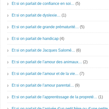
Et si on parlait de confiance en soi…
(5)
Et si on parlait de dyslexie…
(1)
Et si on parlait de grande prématurité…
(5)
Et si on parlait de handicap
(4)
Et si on parlait de Jacques Salomé…
(6)
Et si on parlait de l'amour des animaux…
(2)
Et si on parlait de l'amour et de la vie…
(7)
Et si on parlait de l'amour parental…
(9)
Et si on parlait de l'apprentissage de la propreté…
(1)
Et si on parlait de l'arrivée d'un petit frère ou d'une petite