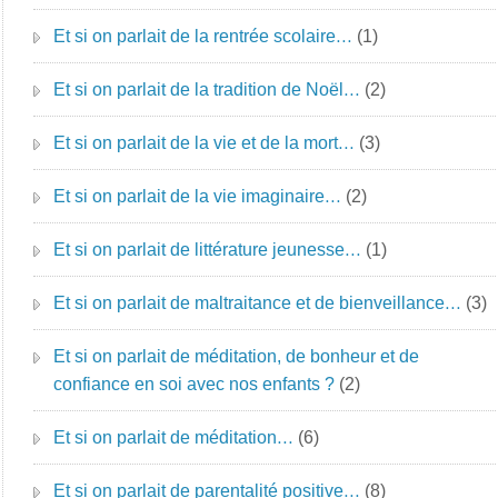
Et si on parlait de la rentrée scolaire…
(1)
Et si on parlait de la tradition de Noël…
(2)
Et si on parlait de la vie et de la mort…
(3)
Et si on parlait de la vie imaginaire…
(2)
Et si on parlait de littérature jeunesse…
(1)
Et si on parlait de maltraitance et de bienveillance…
(3)
Et si on parlait de méditation, de bonheur et de
confiance en soi avec nos enfants ?
(2)
Et si on parlait de méditation…
(6)
Et si on parlait de parentalité positive…
(8)