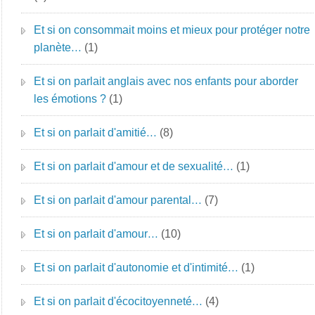
Et si on consommait moins et mieux pour protéger notre
planète…
(1)
Et si on parlait anglais avec nos enfants pour aborder
les émotions ?
(1)
Et si on parlait d'amitié…
(8)
Et si on parlait d'amour et de sexualité…
(1)
Et si on parlait d'amour parental…
(7)
Et si on parlait d'amour…
(10)
Et si on parlait d'autonomie et d'intimité…
(1)
Et si on parlait d'écocitoyenneté…
(4)