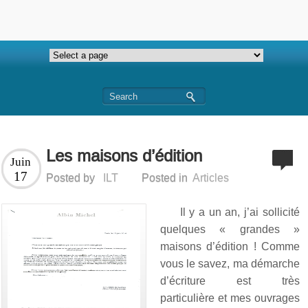
Les maisons d’édition
Juin
17
Posted by
ILT
Posted in
Articles
Il y a un an, j’ai sollicité
quelques « grandes »
maisons d’édition ! Comme
vous le savez, ma démarche
d’écriture est très
particulière et mes ouvrages