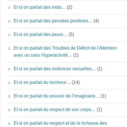
Et si on parlait des mots…
(2)
Et si on parlait des pensées positives…
(4)
Et si on parlait des peurs…
(5)
Et si on parlait des Troubles de Déficit de l'Attention
avec ou sans Hyperactivité…
(1)
Et si on parlait des violences sexuelles…
(1)
Et si on parlait du bonheur…
(14)
Et si on parlait du pouvoir de l'imaginaire…
(1)
Et si on parlait du respect de son corps…
(1)
Et si on parlait du respect et de la richesse des