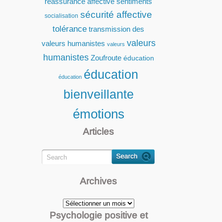
réassurance affective
sentiments
sécurité affective
socialisation
tolérance
transmission des
valeurs
valeurs humanistes
valeurs
humanistes
Zoufroute
éducation
éducation
éducation
bienveillante
émotions
Articles
Archives
Archives
Psychologie positive et