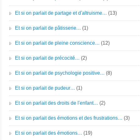
Et si on parlait de partage et d'altruisme…
(13)
Et si on parlait de pâtisserie…
(1)
Et si on parlait de pleine conscience…
(12)
Et si on parlait de précocité…
(2)
Et si on parlait de psychologie positive…
(8)
Et si on parlait de pudeur…
(1)
Et si on parlait des droits de l'enfant…
(2)
Et si on parlait des émotions et des frustrations…
(3)
Et si on parlait des émotions…
(19)