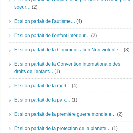
soeur…
(2)
Et si on parlait de l'autisme…
(4)
Et si on parlait de l'enfant intérieur…
(2)
Et si on parlait de la Communication Non violente…
(3)
Et si on parlait de la Convention Internationale des
droits de l'enfant…
(1)
Et si on parlait de la mort…
(4)
Et si on parlait de la paix…
(1)
Et si on parlait de la première guerre mondiale…
(2)
Et si on parlait de la protection de la planète…
(1)