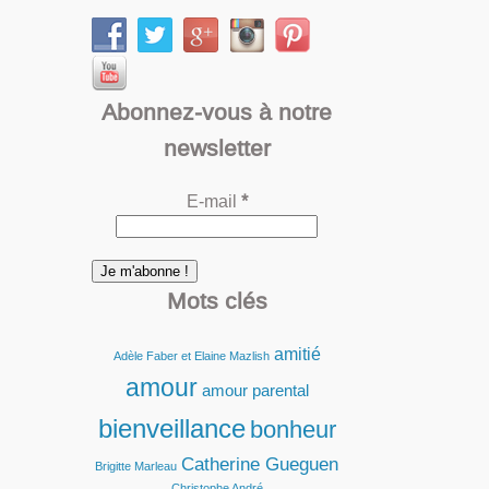
Abonnez-vous à notre
newsletter
E-mail
*
Mots clés
amitié
Adèle Faber et Elaine Mazlish
amour
amour parental
bienveillance
bonheur
Catherine Gueguen
Brigitte Marleau
Christophe André