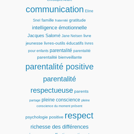
communication
Eline
famille
gratitude
Snel
fraternité
intelligence émotionnelle
Jacques Salomé
livre
Jane Nelsen
jeunesse
livres-outils éducatifs
livres
parentalité
pour enfants
parentalité
parentalité bienveillante
parentalité positive
parentalité
respectueuse
parents
pleine conscience
partage
pleine
conscience du moment présent
respect
psychologie positive
richesse des différences