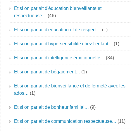
Et si on parlait d'éducation bienveillante et
respectueuse…
(46)
Et si on parlait d'éducation et de respect…
(1)
Et si on parlait d'hypersensibilité chez l'enfant…
(1)
Et si on parlait d'intelligence émotionnelle…
(34)
Et si on parlait de bégaiement…
(1)
Et si on parlait de bienveillance et de fermeté avec les
ados…
(1)
Et si on parlait de bonheur familial…
(9)
Et si on parlait de communication respectueuse…
(11)