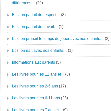
différences…
(29)
Et si on parlait du respect…
(3)
Et si on parlait du travail…
(1)
Et si on prenait le temps de jouer avec nos enfants…
(2)
Et si on riait avec nos enfants…
(1)
Informations aux parents
(5)
Les livres pour les 12 ans et +
(3)
Les livres pour les 2-6 ans
(17)
Les livres pour les 6-11 ans
(23)
Les livres pour les 7 ans et +
(9)