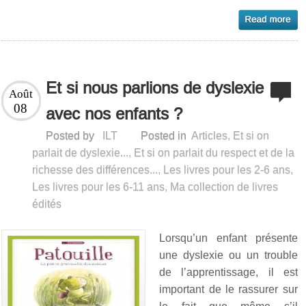
Et si nous parlions de dyslexie
Août
08
avec nos enfants ?
Posted by
ILT
Posted in
Articles
,
Et si on
parlait de dyslexie...
,
Et si on parlait du respect et de la
richesse des différences...
,
Les livres pour les 2-6 ans
,
Les livres pour les 6-11 ans
,
Ma collection de livres
édités
Lorsqu’un enfant présente
une dyslexie ou un trouble
de l’apprentissage, il est
important de le rassurer sur