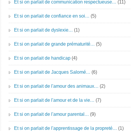
Et si on parlait de communication respectueuse…
(11)
Et si on parlait de confiance en soi…
(5)
Et si on parlait de dyslexie…
(1)
Et si on parlait de grande prématurité…
(5)
Et si on parlait de handicap
(4)
Et si on parlait de Jacques Salomé…
(6)
Et si on parlait de l'amour des animaux…
(2)
Et si on parlait de l'amour et de la vie…
(7)
Et si on parlait de l'amour parental…
(9)
Et si on parlait de l'apprentissage de la propreté…
(1)