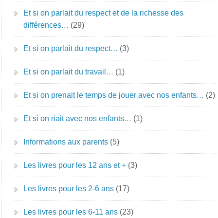
Et si on parlait du respect et de la richesse des
différences…
(29)
Et si on parlait du respect…
(3)
Et si on parlait du travail…
(1)
Et si on prenait le temps de jouer avec nos enfants…
(2)
Et si on riait avec nos enfants…
(1)
Informations aux parents
(5)
Les livres pour les 12 ans et +
(3)
Les livres pour les 2-6 ans
(17)
Les livres pour les 6-11 ans
(23)