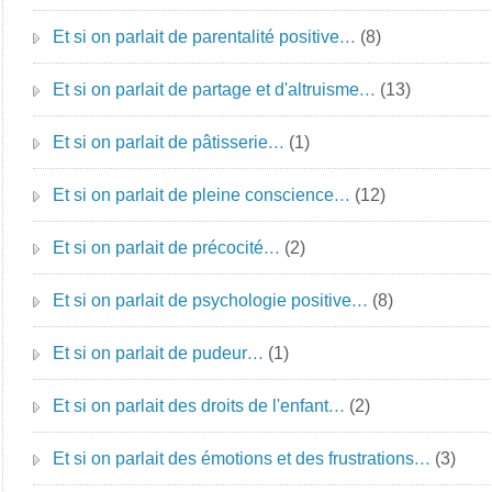
Et si on parlait de parentalité positive…
(8)
Et si on parlait de partage et d'altruisme…
(13)
Et si on parlait de pâtisserie…
(1)
Et si on parlait de pleine conscience…
(12)
Et si on parlait de précocité…
(2)
Et si on parlait de psychologie positive…
(8)
Et si on parlait de pudeur…
(1)
Et si on parlait des droits de l'enfant…
(2)
Et si on parlait des émotions et des frustrations…
(3)