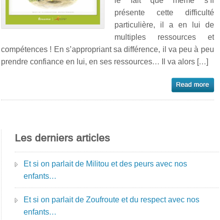
le fait que même s’il
présente cette difficulté
particulière, il a en lui de
multiples ressources et
compétences ! En s’appropriant sa différence, il va peu à peu
prendre confiance en lui, en ses ressources… Il va alors […]
Les derniers articles
Et si on parlait de Militou et des peurs avec nos
enfants…
Et si on parlait de Zoufroute et du respect avec nos
enfants…