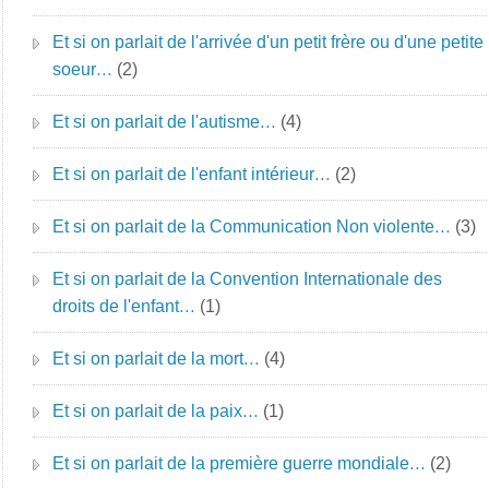
Et si on parlait de l'arrivée d'un petit frère ou d'une petite
soeur…
(2)
Et si on parlait de l'autisme…
(4)
Et si on parlait de l'enfant intérieur…
(2)
Et si on parlait de la Communication Non violente…
(3)
Et si on parlait de la Convention Internationale des
droits de l'enfant…
(1)
Et si on parlait de la mort…
(4)
Et si on parlait de la paix…
(1)
Et si on parlait de la première guerre mondiale…
(2)