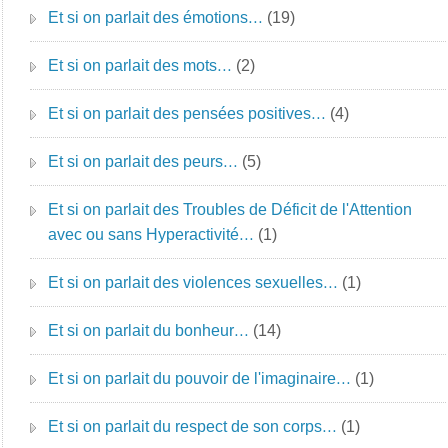
Et si on parlait des émotions…
(19)
Et si on parlait des mots…
(2)
Et si on parlait des pensées positives…
(4)
Et si on parlait des peurs…
(5)
Et si on parlait des Troubles de Déficit de l'Attention
avec ou sans Hyperactivité…
(1)
Et si on parlait des violences sexuelles…
(1)
Et si on parlait du bonheur…
(14)
Et si on parlait du pouvoir de l'imaginaire…
(1)
Et si on parlait du respect de son corps…
(1)