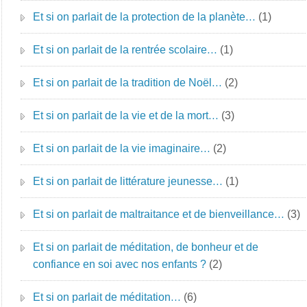
Et si on parlait de la protection de la planète…
(1)
Et si on parlait de la rentrée scolaire…
(1)
Et si on parlait de la tradition de Noël…
(2)
Et si on parlait de la vie et de la mort…
(3)
Et si on parlait de la vie imaginaire…
(2)
Et si on parlait de littérature jeunesse…
(1)
Et si on parlait de maltraitance et de bienveillance…
(3)
Et si on parlait de méditation, de bonheur et de
confiance en soi avec nos enfants ?
(2)
Et si on parlait de méditation…
(6)