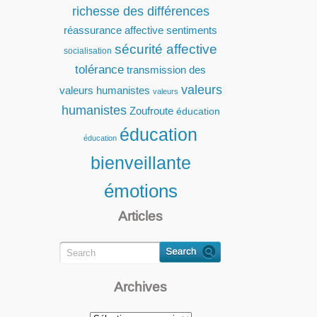
richesse des différences
réassurance affective
sentiments
sécurité affective
socialisation
tolérance
transmission des
valeurs
valeurs humanistes
valeurs
humanistes
Zoufroute
éducation
éducation
éducation
bienveillante
émotions
Articles
Archives