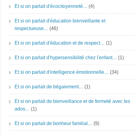
Et si on parlait d'écocitoyenneté…
(4)
Et si on parlait d'éducation bienveillante et
respectueuse…
(46)
Et si on parlait d'éducation et de respect…
(1)
Et si on parlait d'hypersensibilité chez l'enfant…
(1)
Et si on parlait d'intelligence émotionnelle…
(34)
Et si on parlait de bégaiement…
(1)
Et si on parlait de bienveillance et de fermeté avec les
ados…
(1)
Et si on parlait de bonheur familial…
(9)