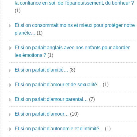
la confiance en soi, de l'épanouissement, du bonheur ?
(1)
Et si on consommait moins et mieux pour protéger notre
planète…
(1)
Et si on parlait anglais avec nos enfants pour aborder
les émotions ?
(1)
Et si on parlait d'amitié…
(8)
Et si on parlait d'amour et de sexualité…
(1)
Et si on parlait d'amour parental…
(7)
Et si on parlait d'amour…
(10)
Et si on parlait d'autonomie et d'intimité…
(1)