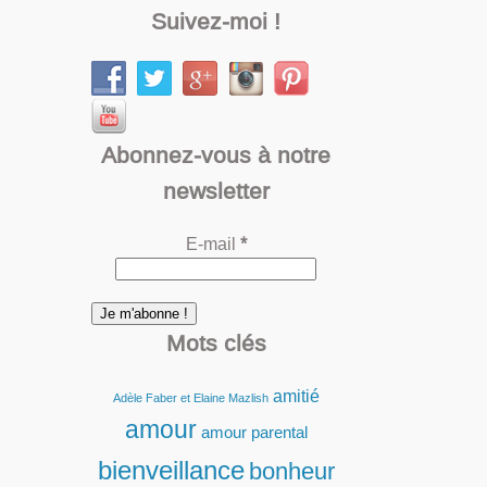
Suivez-moi !
Abonnez-vous à notre
newsletter
E-mail
*
Mots clés
amitié
Adèle Faber et Elaine Mazlish
amour
amour parental
bienveillance
bonheur