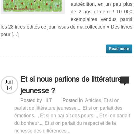
autoédition, en un peu plus
de 2 ans et demi ! 10 000
exemplaires vendus parmi
les 28 titres édités ce jour, issus de ma collection « Des livres
pour […]
Et si nous parlions de littérature
Juil
14
jeunesse ?
Posted by
ILT
Posted in
Articles
,
Et si on
parlait de littérature jeunesse...
,
Et si on parlait des
émotions...
,
Et si on parlait des peurs...
,
Et si on parlait
du bonheur...
,
Et si on parlait du respect et de la
richesse des différences...