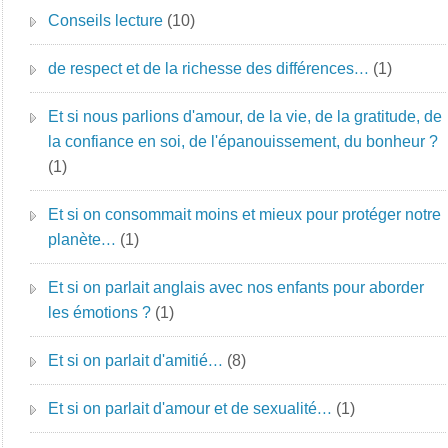
Conseils lecture
(10)
de respect et de la richesse des différences…
(1)
Et si nous parlions d'amour, de la vie, de la gratitude, de
la confiance en soi, de l'épanouissement, du bonheur ?
(1)
Et si on consommait moins et mieux pour protéger notre
planète…
(1)
Et si on parlait anglais avec nos enfants pour aborder
les émotions ?
(1)
Et si on parlait d'amitié…
(8)
Et si on parlait d'amour et de sexualité…
(1)