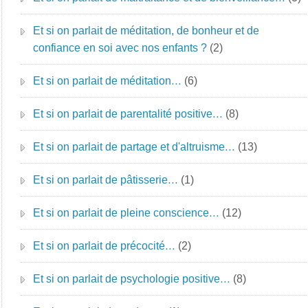
Et si on parlait de méditation, de bonheur et de
confiance en soi avec nos enfants ?
(2)
Et si on parlait de méditation…
(6)
Et si on parlait de parentalité positive…
(8)
Et si on parlait de partage et d'altruisme…
(13)
Et si on parlait de pâtisserie…
(1)
Et si on parlait de pleine conscience…
(12)
Et si on parlait de précocité…
(2)
Et si on parlait de psychologie positive…
(8)