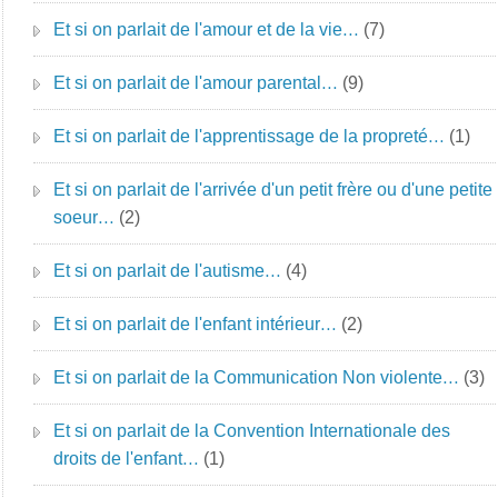
Et si on parlait de l'amour et de la vie…
(7)
Et si on parlait de l'amour parental…
(9)
Et si on parlait de l'apprentissage de la propreté…
(1)
Et si on parlait de l'arrivée d'un petit frère ou d'une petite
soeur…
(2)
Et si on parlait de l'autisme…
(4)
Et si on parlait de l'enfant intérieur…
(2)
Et si on parlait de la Communication Non violente…
(3)
Et si on parlait de la Convention Internationale des
droits de l'enfant…
(1)