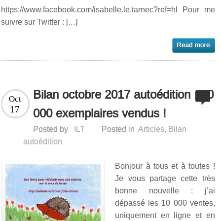
https://www.facebook.com/isabelle.le.tarnec?ref=hl Pour me
suivre sur Twitter : […]
Bilan octobre 2017 autoédition : 10
Oct
17
000 exemplaires vendus !
Posted by
ILT
Posted in
Articles
,
Bilan
autoédition
Bonjour à tous et à toutes !
Je vous partage cette très
bonne nouvelle : j’ai
dépassé les 10 000 ventes,
uniquement en ligne et en