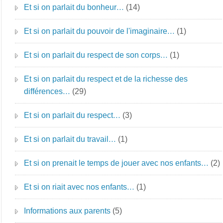
Et si on parlait du bonheur…
(14)
Et si on parlait du pouvoir de l'imaginaire…
(1)
Et si on parlait du respect de son corps…
(1)
Et si on parlait du respect et de la richesse des
différences…
(29)
Et si on parlait du respect…
(3)
Et si on parlait du travail…
(1)
Et si on prenait le temps de jouer avec nos enfants…
(2)
Et si on riait avec nos enfants…
(1)
Informations aux parents
(5)