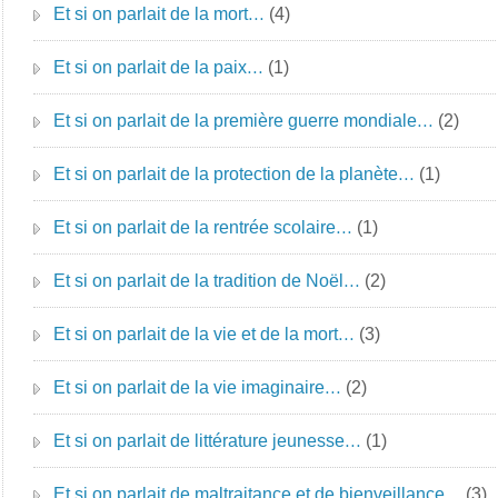
Et si on parlait de la mort…
(4)
Et si on parlait de la paix…
(1)
Et si on parlait de la première guerre mondiale…
(2)
Et si on parlait de la protection de la planète…
(1)
Et si on parlait de la rentrée scolaire…
(1)
Et si on parlait de la tradition de Noël…
(2)
Et si on parlait de la vie et de la mort…
(3)
Et si on parlait de la vie imaginaire…
(2)
Et si on parlait de littérature jeunesse…
(1)
Et si on parlait de maltraitance et de bienveillance…
(3)