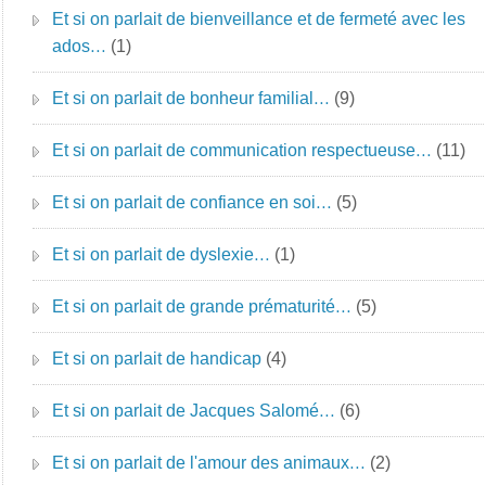
Et si on parlait de bienveillance et de fermeté avec les
ados…
(1)
Et si on parlait de bonheur familial…
(9)
Et si on parlait de communication respectueuse…
(11)
Et si on parlait de confiance en soi…
(5)
Et si on parlait de dyslexie…
(1)
Et si on parlait de grande prématurité…
(5)
Et si on parlait de handicap
(4)
Et si on parlait de Jacques Salomé…
(6)
Et si on parlait de l'amour des animaux…
(2)