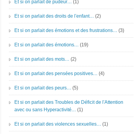
Et si on parlait de pudeur…
(1)
Et si on parlait des droits de l'enfant…
(2)
Et si on parlait des émotions et des frustrations…
(3)
Et si on parlait des émotions…
(19)
Et si on parlait des mots…
(2)
Et si on parlait des pensées positives…
(4)
Et si on parlait des peurs…
(5)
Et si on parlait des Troubles de Déficit de l'Attention
avec ou sans Hyperactivité…
(1)
Et si on parlait des violences sexuelles…
(1)