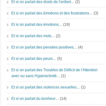
Et si on parlait des droits de l'enfant…
(2)
Et si on parlait des émotions et des frustrations…
(3)
Et si on parlait des émotions…
(19)
Et si on parlait des mots…
(2)
Et si on parlait des pensées positives…
(4)
Et si on parlait des peurs…
(5)
Et si on parlait des Troubles de Déficit de l'Attention
avec ou sans Hyperactivité…
(1)
Et si on parlait des violences sexuelles…
(1)
Et si on parlait du bonheur…
(14)