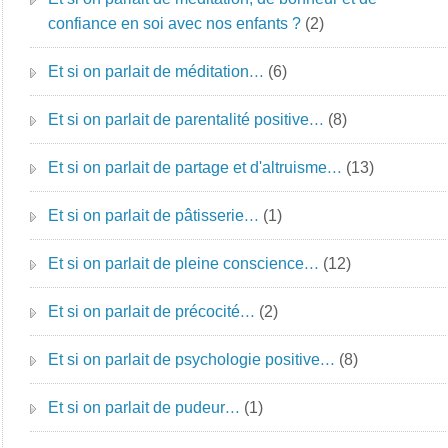
confiance en soi avec nos enfants ?
(2)
Et si on parlait de méditation…
(6)
Et si on parlait de parentalité positive…
(8)
Et si on parlait de partage et d'altruisme…
(13)
Et si on parlait de pâtisserie…
(1)
Et si on parlait de pleine conscience…
(12)
Et si on parlait de précocité…
(2)
Et si on parlait de psychologie positive…
(8)
Et si on parlait de pudeur…
(1)