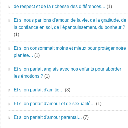
de respect et de la richesse des différences…
(1)
Et si nous parlions d'amour, de la vie, de la gratitude, de
la confiance en soi, de l'épanouissement, du bonheur ?
(1)
Et si on consommait moins et mieux pour protéger notre
planète…
(1)
Et si on parlait anglais avec nos enfants pour aborder
les émotions ?
(1)
Et si on parlait d'amitié…
(8)
Et si on parlait d'amour et de sexualité…
(1)
Et si on parlait d'amour parental…
(7)