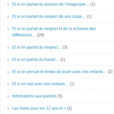
Et si on parlait du pouvoir de l'imaginaire…
(1)
Et si on parlait du respect de son corps…
(1)
Et si on parlait du respect et de la richesse des
différences…
(29)
Et si on parlait du respect…
(3)
Et si on parlait du travail…
(1)
Et si on prenait le temps de jouer avec nos enfants…
(2)
Et si on riait avec nos enfants…
(1)
Informations aux parents
(5)
Les livres pour les 12 ans et +
(3)