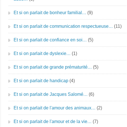
Et si on parlait de bonheur familial…
(9)
Et si on parlait de communication respectueuse…
(11)
Et si on parlait de confiance en soi…
(5)
Et si on parlait de dyslexie…
(1)
Et si on parlait de grande prématurité…
(5)
Et si on parlait de handicap
(4)
Et si on parlait de Jacques Salomé…
(6)
Et si on parlait de l'amour des animaux…
(2)
Et si on parlait de l'amour et de la vie…
(7)