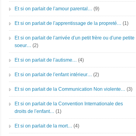
Et si on parlait de l'amour parental…
(9)
Et si on parlait de l'apprentissage de la propreté…
(1)
Et si on parlait de l'arrivée d'un petit frère ou d'une petite
soeur…
(2)
Et si on parlait de l'autisme…
(4)
Et si on parlait de l'enfant intérieur…
(2)
Et si on parlait de la Communication Non violente…
(3)
Et si on parlait de la Convention Internationale des
droits de l'enfant…
(1)
Et si on parlait de la mort…
(4)