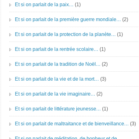
Et si on parlait de la paix…
(1)
Et si on parlait de la première guerre mondiale…
(2)
Et si on parlait de la protection de la planète…
(1)
Et si on parlait de la rentrée scolaire…
(1)
Et si on parlait de la tradition de Noël…
(2)
Et si on parlait de la vie et de la mort…
(3)
Et si on parlait de la vie imaginaire…
(2)
Et si on parlait de littérature jeunesse…
(1)
Et si on parlait de maltraitance et de bienveillance…
(3)
Et si on parlait de méditation, de bonheur et de