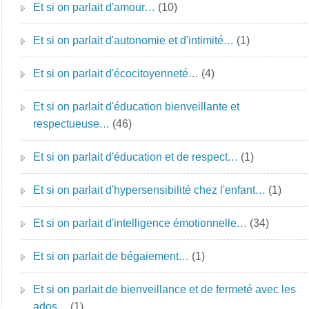
Et si on parlait d'amour…
(10)
Et si on parlait d'autonomie et d'intimité…
(1)
Et si on parlait d'écocitoyenneté…
(4)
Et si on parlait d'éducation bienveillante et
respectueuse…
(46)
Et si on parlait d'éducation et de respect…
(1)
Et si on parlait d'hypersensibilité chez l'enfant…
(1)
Et si on parlait d'intelligence émotionnelle…
(34)
Et si on parlait de bégaiement…
(1)
Et si on parlait de bienveillance et de fermeté avec les
ados…
(1)