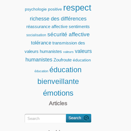
respect
psychologie positive
richesse des différences
réassurance affective
sentiments
sécurité affective
socialisation
tolérance
transmission des
valeurs
valeurs humanistes
valeurs
humanistes
Zoufroute
éducation
éducation
éducation
bienveillante
émotions
Articles