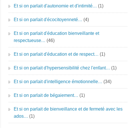
Et si on parlait d'autonomie et d'intimité…
(1)
Et si on parlait d'écocitoyenneté…
(4)
Et si on parlait d'éducation bienveillante et
respectueuse…
(46)
Et si on parlait d'éducation et de respect…
(1)
Et si on parlait d'hypersensibilité chez l'enfant…
(1)
Et si on parlait d'intelligence émotionnelle…
(34)
Et si on parlait de bégaiement…
(1)
Et si on parlait de bienveillance et de fermeté avec les
ados…
(1)