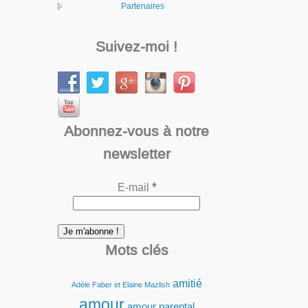
Partenaires
Suivez-moi !
Abonnez-vous à notre
newsletter
E-mail
*
Mots clés
amitié
Adèle Faber et Elaine Mazlish
amour
amour parental