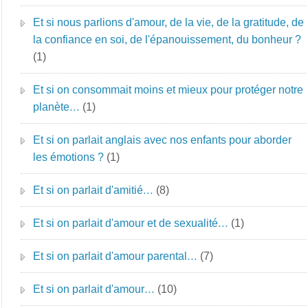
Et si nous parlions d'amour, de la vie, de la gratitude, de
la confiance en soi, de l'épanouissement, du bonheur ?
(1)
Et si on consommait moins et mieux pour protéger notre
planète…
(1)
Et si on parlait anglais avec nos enfants pour aborder
les émotions ?
(1)
Et si on parlait d'amitié…
(8)
Et si on parlait d'amour et de sexualité…
(1)
Et si on parlait d'amour parental…
(7)
Et si on parlait d'amour…
(10)