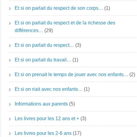
Et si on parlait du respect de son corps…
(1)
Et si on parlait du respect et de la richesse des
différences…
(29)
Et si on parlait du respect…
(3)
Et si on parlait du travail…
(1)
Et si on prenait le temps de jouer avec nos enfants…
(2)
Et si on riait avec nos enfants…
(1)
Informations aux parents
(5)
Les livres pour les 12 ans et +
(3)
Les livres pour les 2-6 ans
(17)