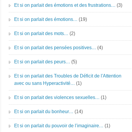
Et si on parlait des émotions et des frustrations…
(3)
Et si on parlait des émotions…
(19)
Et si on parlait des mots…
(2)
Et si on parlait des pensées positives…
(4)
Et si on parlait des peurs…
(5)
Et si on parlait des Troubles de Déficit de l'Attention
avec ou sans Hyperactivité…
(1)
Et si on parlait des violences sexuelles…
(1)
Et si on parlait du bonheur…
(14)
Et si on parlait du pouvoir de l'imaginaire…
(1)